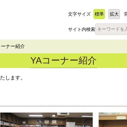
文字サイズ
標準
拡大
サイト内検索
コーナー紹介
YAコーナー紹介
いたします。