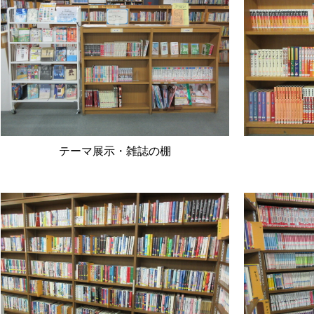
テーマ展示・雑誌の棚