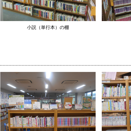
小説（単行本）の棚