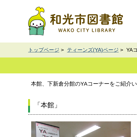
トップページ
>
ティーンズ(YA)ページ
> YA
本館、下新倉分館のYAコーナーをご紹介
「本館」