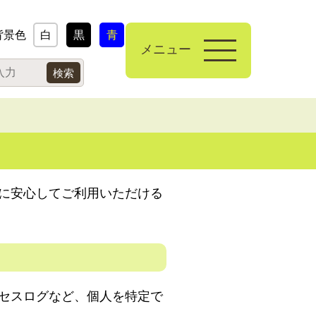
背景色
白
黒
青
メニュー
に安心してご利用いただける
セスログなど、個人を特定で