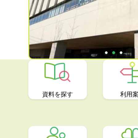
1
2
3
資料を探す
利用