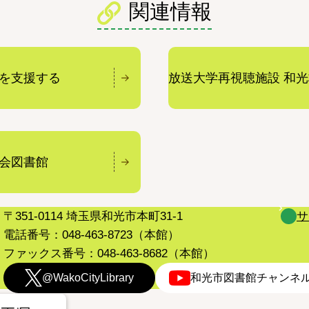
関連情報
を支援する
放送大学再視聴施設 和光
会図書館
〒351-0114 埼玉県和光市本町31-1
サ
電話番号：048-463-8723（本館）
ファックス番号：048-463-8682（本館）
@WakoCityLibrary
和光市図書館チャンネ