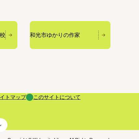
校
和光市ゆかりの作家
イトマップ
このサイトについて
ル