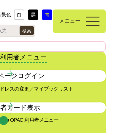
背景色
白
黒
青
メニュー
利用者メニュー
ページログイン
ドレスの変更／マイブックリスト
用者カード表示
Web OPAC 利用者メニュー