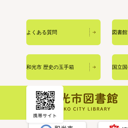
よくある質問
図書館
和光市 歴史の玉手箱
国立国