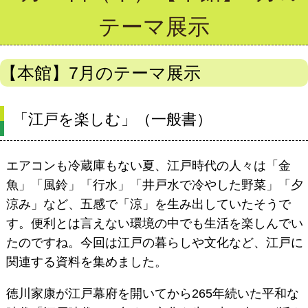
テーマ展示
【本館】7月のテーマ展示
「江戸を楽しむ」（一般書）
エアコンも冷蔵庫もない夏、江戸時代の人々は「金
魚」「風鈴」「行水」「井戸水で冷やした野菜」「夕
涼み」など、五感で「涼」を生み出していたそうで
す。便利とは言えない環境の中でも生活を楽しんでい
たのですね。今回は江戸の暮らしや文化など、江戸に
関連する資料を集めました。
徳川家康が江戸幕府を開いてから265年続いた平和な