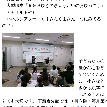
大型絵本「９９９ひきのきょうだいのおひっこし」
（チャイルド社）
パネルシアター「くまさんくまさん なにみてる
の？」
子どもたちの
豊かな心を育
てていくため
に、小さなと
きから絵本に
ふれることは
とても大切です。 下新倉分館では、8月を除く毎月第2