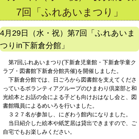
7回「ふれあいまつり」
4月29日（水・祝）第7回「ふれあいま
つりin下新倉分館」
第7回ふれあいまつり(下新倉児童館・下新倉学童ク
ラブ・図書館下新倉分館共催)を開催しました。
下新倉分館では、日ごろから図書館を支えてくださ
っているボランティアグループのひまわり倶楽部と和
光絵本とお話の会による子ども向けおはなし会と、図
書館職員によるめいろを行いました。
３２７名が参加し、にぎわう館内になりました。
当日紹介した絵本や紙芝居は貸出できますので、ご
自宅でもお楽しみください。