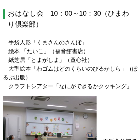
おはなし会 10：00～10：30（ひまわ
り倶楽部）
手袋人形「くまさんのさんぽ」
絵本 「たいこ」（福音館書店）
紙芝居「とまがしま」（童心社）
大型絵本「わゴムはどのくらいのびるかしら」（ぽ
るぷ出版）
クラフトシアター「なにができるかクッキング」