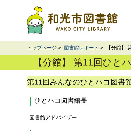
トップページ
>
図書館レポート
> 【分館】
【分館】 第11回ひ
第11回みんなのひとハコ図書
ひとハコ図書館長
図書館アドバイザー