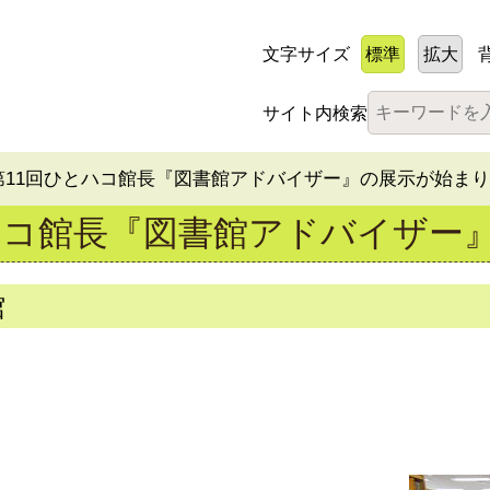
文字サイズ
標準
拡大
サイト内検索
 第11回ひとハコ館長『図書館アドバイザー』の展示が始ま
とハコ館長『図書館アドバイザー
館