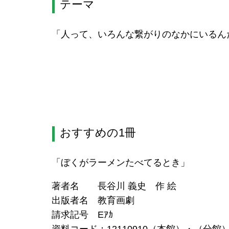
テーマ
「人って、いろんな繋がりのなかにいるん
おすすめの1冊
「ぼくがラーメンたべてるとき」
著者名 長谷川 義史 作 絵
出版者名 教育画劇
請求記号 Eｱｶ