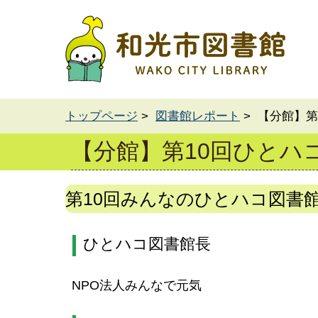
トップページ
>
図書館レポート
> 【分館】
【分館】第10回ひとハ
第10回みんなのひとハコ図書
ひとハコ図書館長
NPO法人みんなで元気