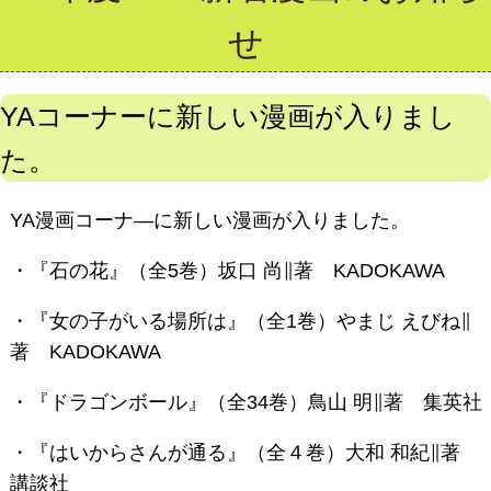
せ
YAコーナーに新しい漫画が入りまし
た。
YA漫画コーナ―に新しい漫画が入りました。
・『石の花』（全5巻）坂口 尚∥著 KADOKAWA
・『女の子がいる場所は』（全1巻）やまじ えびね∥
著 KADOKAWA
・『ドラゴンボール』（全34巻）鳥山 明∥著 集英社
・『はいからさんが通る』（全４巻）大和 和紀∥著
講談社