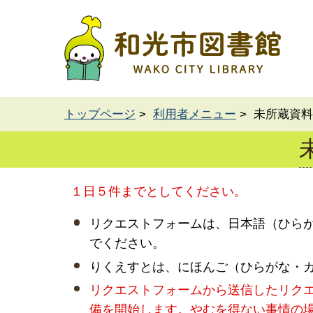
トップページ
>
利用者メニュー
> 未所蔵資
１日５件までとしてください。
リクエストフォームは、日本語（ひら
でください。
りくえすとは、にほんご（ひらがな・
リクエストフォームから送信したリク
備を開始します。やむを得ない事情の