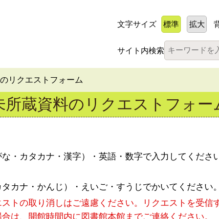
文字サイズ
標準
拡大
サイト内検索
料のリクエストフォーム
未所蔵資料のリクエストフォー
がな・カタカナ・漢字）・英語・数字で入力してくださ
カタカナ・かんじ）・えいご・すうじでかいてください
エストの取り消しはご遠慮ください。リクエストを受信
場合は、開館時間内に図書館本館までご連絡ください。