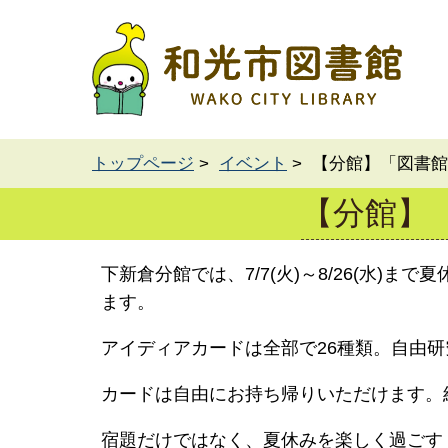
トップページ
>
イベント
> 【分館】「図書
【分館】
下新倉分館では、7/7(火)～8/26(水
ます。
アイディアカードは全部で26種類。自由
カードは自由にお持ち帰りいただけます。
宿題だけではなく、夏休みを楽しく過ご