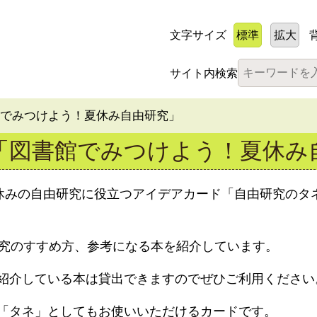
文字サイズ
標準
拡大
サイト内検索
館でみつけよう！夏休み自由研究」
「図書館でみつけよう！夏休み
)まで夏休みの自由研究に役立つアイデアカード「自由研究の
研究のすすめ方、参考になる本を紹介しています。
紹介している本は貸出できますのでぜひご利用ください
す「タネ」としてもお使いいただけるカードです。