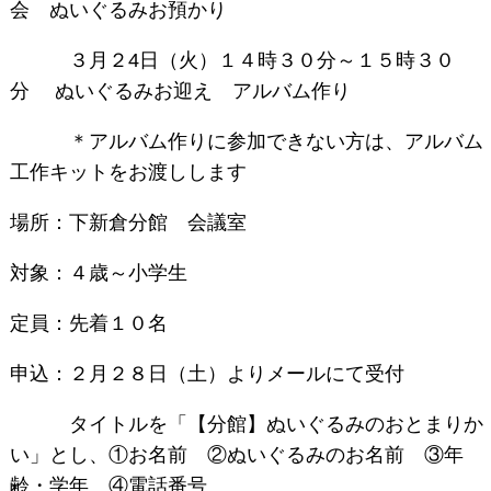
会 ぬいぐるみお預かり
３月２4日（火）１４時３０分～１５時３０
分 ぬいぐるみお迎え アルバム作り
＊アルバム作りに参加できない方は、アルバム
工作キットをお渡しします
場所：下新倉分館 会議室
対象：４歳～小学生
定員：先着１０名
申込：２月２８日（土）よりメールにて受付
タイトルを「【分館】ぬいぐるみのおとまりか
い」とし、①お名前 ②ぬいぐるみのお名前 ③年
齢・学年 ④電話番号