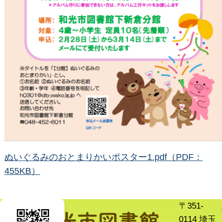
ぬいぐるみのおとまりかいポスター1.pdf（PDF：
455KB）
〒351-
0114 埼玉