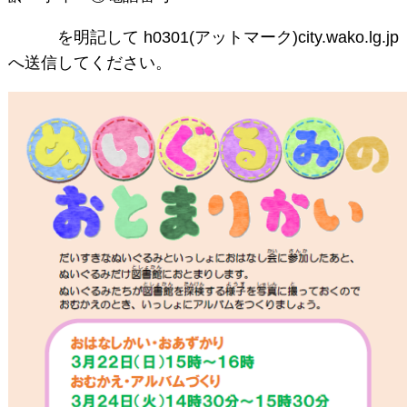
を明記して h0301(アットマーク)city.wako.lg.jp
へ送信してください。